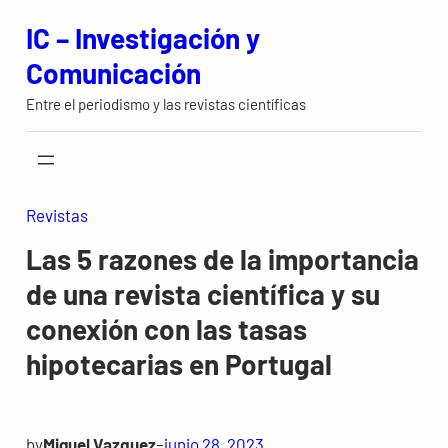
Saltar
IC – Investigación y
al
Comunicación
contenido
Entre el periodismo y las revistas científicas
Revistas
Las 5 razones de la importancia
de una revista científica y su
conexión con las tasas
hipotecarias en Portugal
by
Miguel Vazquez
–
junio 28, 2023